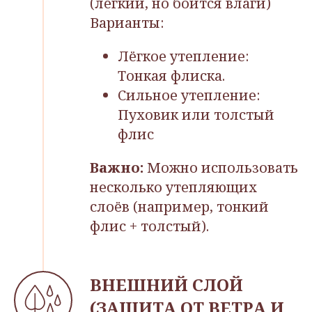
(лёгкий, но боится влаги)
Варианты:
Лёгкое утепление:
Тонкая флиска.
Сильное утепление:
Пуховик или толстый
флис
Важно:
Можно использовать
несколько утепляющих
слоёв (например, тонкий
флис + толстый).
ВНЕШНИЙ СЛОЙ
(ЗАЩИТА ОТ ВЕТРА И