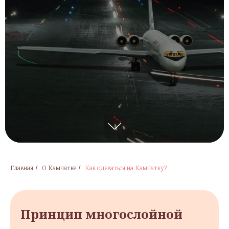
Главная
О Камчатке
Как одеваться на Камчатку?
/
/
Принцип многослойной