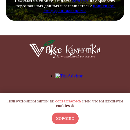
Нажимая на кнопку, вы даете
согласие
на обработку
персональных данных и соглашаетесь c
политикой
конфиденциальности
.
Пользуясь нашим сайтом, вы
соглашаетесь
с тем, что мы используем
cookies
🍪
ХОРОШО