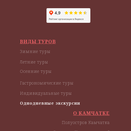
ВИДЫ ТУРОВ
Зимние туры
Летние туры
Осенние туры
Гастрономические туры
Индивидуальные туры
Однодневные экскурсии
О КАМЧАТКЕ
Полуостров Камчатка