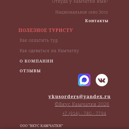
Откуда у Камчатки имя?
Национальное село Эссо
Контакты
ПОЛЕЗНОЕ ТУРИСТУ
Как оплатить тур
Как одеваться на Камчатку
О КОМПАНИИ
ОТЗЫВЫ
vkusorders@yandex.ru
©Вкус Камчатки 2026
+7 (914) - 780 - 7794
ООО "ВКУС КАМЧАТКИ"