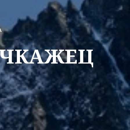
А
АЧКАЖЕЦ