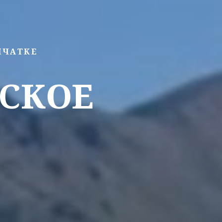
МЧАТКЕ
СКОЕ