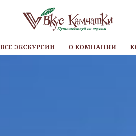
ВСЕ ЭКСКУРСИИ
О КОМПАНИИ
К