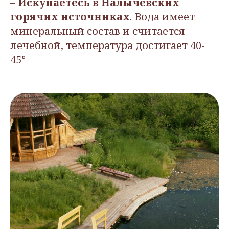
–
Искупаетесь в Налычевских
горячих источниках
. Вода имеет
минеральный состав и считается
лечебной, температура достигает 40-
45°