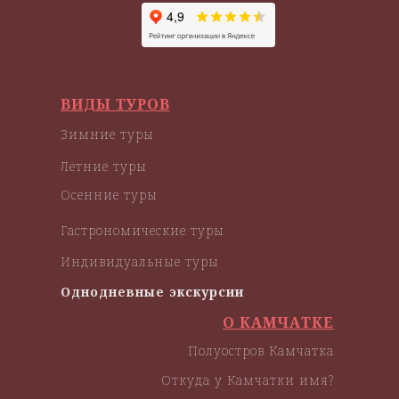
ВИДЫ ТУРОВ
Зимние туры
Летние туры
Осенние туры
Гастрономические туры
Индивидуальные туры
Однодневные экскурсии
О КАМЧАТКЕ
Полуостров Камчатка
Откуда у Камчатки имя?