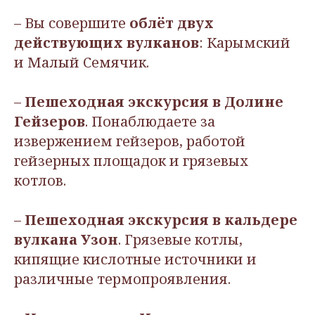
– Вы совершите
облёт двух
действующих вулканов
: Карымский
и Малый Семячик.
–
Пешеходная экскурсия в Долине
Гейзеров
. Понаблюдаете за
извержением гейзеров, работой
гейзерных площадок и грязевых
котлов.
–
Пешеходная экскурсия в кальдере
вулкана Узон
. Грязевые котлы,
кипящие кислотные источники и
различные термопроявления.