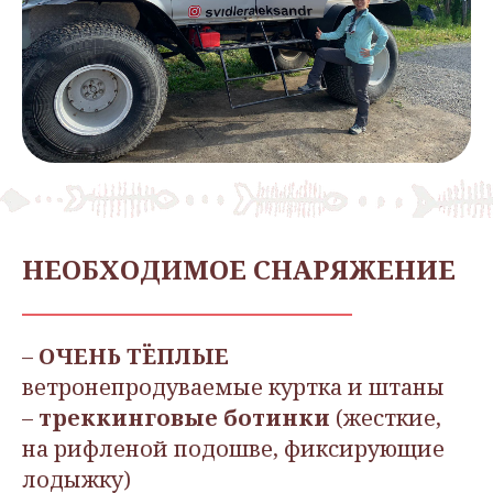
НЕОБХОДИМОЕ СНАРЯЖЕНИЕ
–
ОЧЕНЬ ТЁПЛЫЕ
ветронепродуваемые куртка и штаны
–
треккинговые ботинки
(жесткие,
на рифленой подошве, фиксирующие
лодыжку)