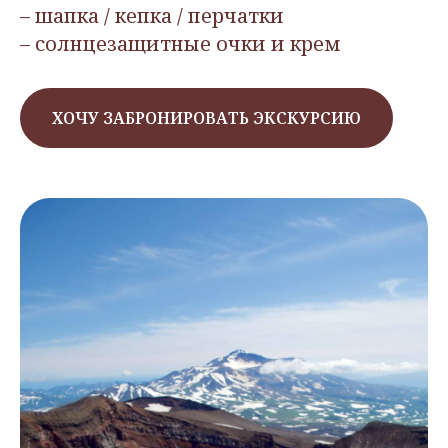
– шапка / кепка / перчатки
– солнцезащитные очки и крем
ХОЧУ ЗАБРОНИРОВАТЬ ЭКСКУРСИЮ