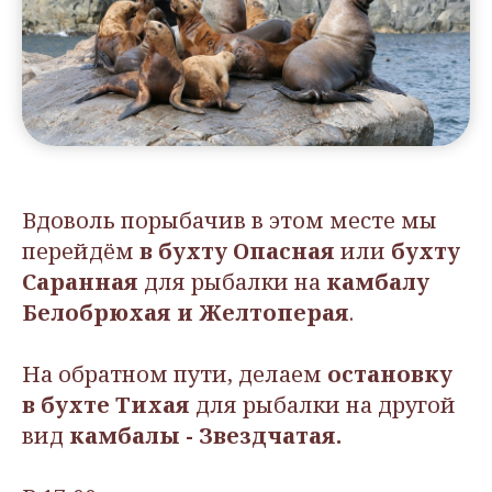
Вдоволь порыбачив в этом месте мы
перейдём
в бухту Опасная
или
бухту
Саранная
для рыбалки на
камбалу
Белобрюхая и Желтоперая
.
На обратном пути, делаем
остановку
в бухте Тихая
для рыбалки на другой
вид
камбалы - Звездчатая.