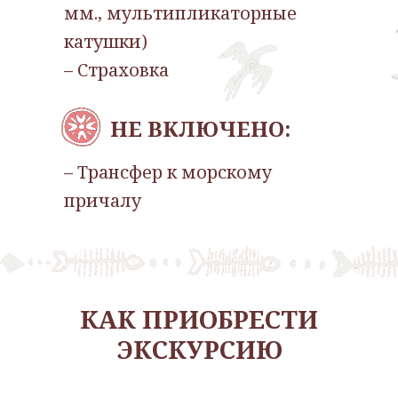
мм., мультипликаторные
катушки)
– Страховка
НЕ ВКЛЮЧЕНО:
– Трансфер к морскому
причалу
КА К ПРИОБРЕСТИ
ЭКСКУРСИЮ