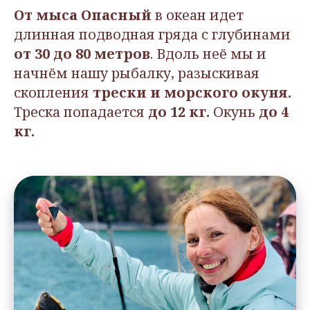
От мыса Опасный
в океан идет
длинная подводная гряда с глубинами
от 30 до 80 метров
. Вдоль неё мы и
начнём нашу рыбалку, разыскивая
скопления
трески и морского окуня.
Треска попадается
до 12 кг.
Окунь
до 4
кг.