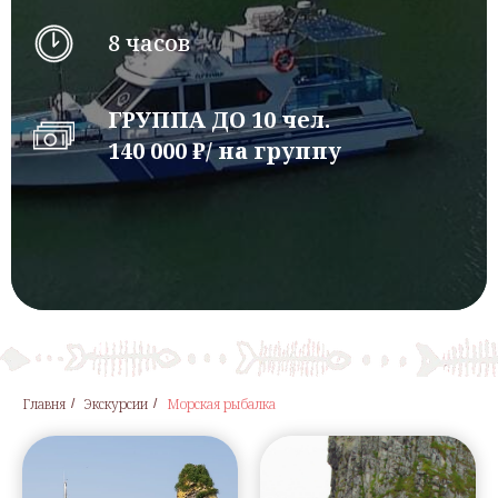
8 часов
ГРУППА ДО 10 чел.
140 000 ₽/ на группу
Главня
Экскурсии
Морская рыбалка
/
/