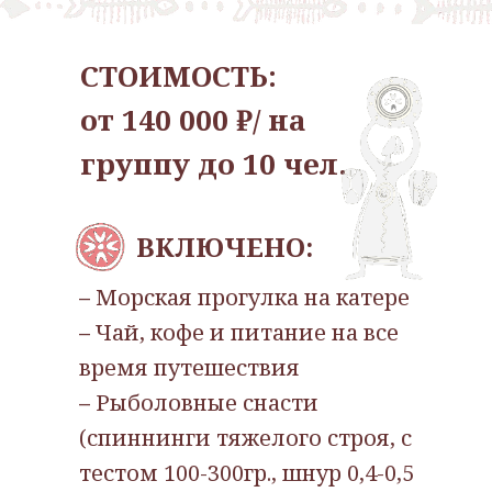
СТОИМОСТЬ:
от 140 000 ₽/ на
группу до 10 чел.
ВКЛЮЧЕНО:
–
Морская прогулка на катере
–
Чай, кофе и питание на все
время путешествия
–
Рыболовные снасти
(спиннинги тяжелого строя, с
тестом 100-300гр., шнур 0,4-0,5