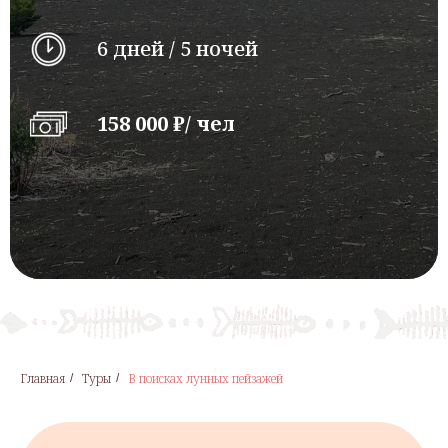
6 дней / 5 ночей
158 000 ₽/ чел
Главная
Туры
В поисках лунных пейзажей
/
/