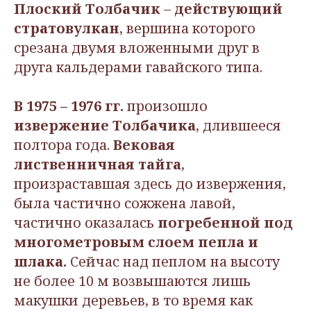
Плоский Толбачик
–
действующий
стратовулкан
, вершина которого
срезана двумя вложенными друг в
друга кальдерами гавайского типа.
В 1975 – 1976 гг.
произошло
извержение Толбачика
, длившееся
полтора года.
Вековая
лиственничная тайга
,
произраставшая здесь до извержения,
была частично сожжена лавой,
частично оказалась
погребенной под
многометровым слоем пепла и
шлака.
Сейчас над пеплом на высоту
не более 10 м возвышаются лишь
макушки деревьев, в то время как