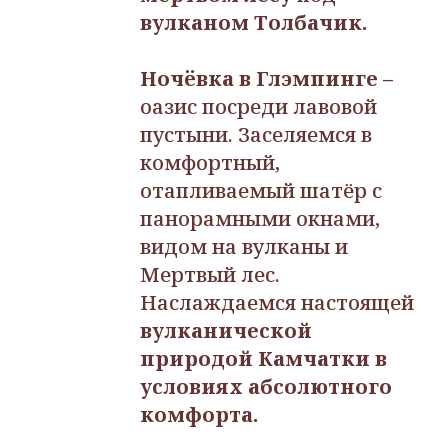
вулканом Толбачик.
Ночёвка в Глэмпинге –
оазис посреди лавовой
пустыни. Заселяемся в
комфортный,
отапливаемый шатёр с
панорамными окнами,
видом на вулканы и
Мертвый лес.
Наслаждаемся настоящей
вулканической
природой Камчатки в
условиях абсолютного
комфорта.