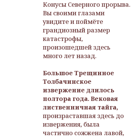
Конусы Северного прорыва.
Вы своими глазами
увидите и поймёте
грандиозный размер
катастрофы,
произошедшей здесь
много лет назад.
Большое Трещинное
Толбачинское
извержение длилось
полтора года.
Вековая
лиственничная тайга,
произраставшая здесь до
извержения, была
частично сожжена лавой,