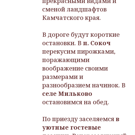
прекрасными видами и
сменой ландшафтов
Камчатского края.
В дороге будут короткие
остановки. В
п. Сокоч
перекусим пирожками,
поражающими
воображение своими
размерами и
разнообразием начинок. В
селе Мильково
остановимся на обед.
По приезду заселяемся
в
уютные гостевые