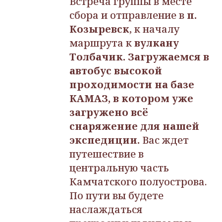
Встреча группы в месте
сбора и отправление в
п.
Козыревск
, к началу
маршрута к
вулкану
Толбачик.
З
агружаемся в
автобус высокой
проходимости на базе
КАМАЗ, в котором уже
загружено всё
снаряжение для нашей
экспедиции.
Вас ждет
путешествие в
центральную часть
Камчатского полуострова.
По пути вы будете
наслаждаться