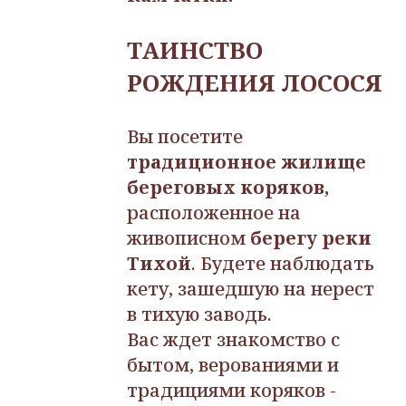
ТАИНСТВО
РОЖДЕНИЯ ЛОСОСЯ
Вы посетите
традиционное жилище
береговых коряков,
расположенное на
живописном
берегу реки
Тихой
.
Будете наблюдать
кету, зашедшую на нерест
в тихую заводь.
Вас ждет знакомство с
бытом, верованиями и
традициями коряков -