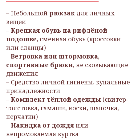
– Небольшой
рюкзак
для личных
вещей
–
Крепкая обувь на рифлёной
подошве
, сменная обувь (кроссовки
или сланцы)
–
Ветровка или штормовка,
спортивные брюки
, не сковывающие
движения
– Средство личной гигиены, купальные
принадлежности
–
Комплект тёплой одежды
(свитер-
толстовка, гамаши, носки, шапочка,
перчатки)
–
Накидка от дождя
или
непромокаемая куртка