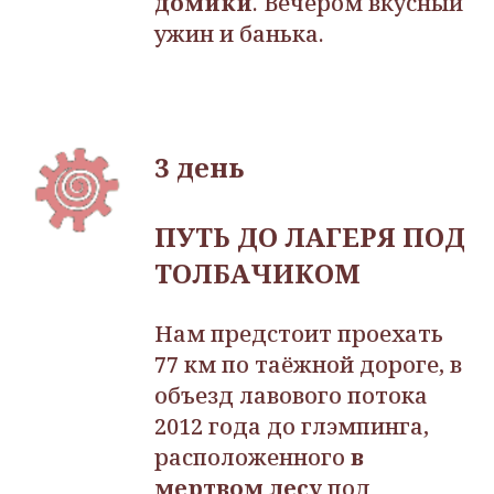
домики
. Вечером вкусный
ужин и банька.
3 день
ПУТЬ ДО ЛАГЕРЯ ПОД
ТОЛБАЧИКОМ
Нам предстоит проехать
77 км по таёжной дороге, в
объезд лавового потока
2012 года до глэмпинга,
расположенного
в
мертвом лесу
под