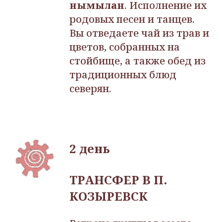
нымылан
. Исполнение их
родовых песен и танцев.
Вы отведаете чай из трав и
цветов, собранных на
стойбище, а также обед из
традиционных блюд
северян.
2 день
ТРАНСФЕР В П.
КОЗЫРЕВСК