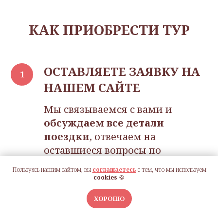
КА К ПРИОБРЕСТИ ТУР
ОСТАВЛЯЕТЕ ЗАЯВКУ НА
НАШЕМ САЙТЕ
Мы связываемся с вами и
обсуждаем все детали
поездки
, отвечаем на
оставшиеся вопросы по
программе тура
Пользуясь нашим сайтом, вы
соглашаетесь
с тем, что мы используем
cookies
🍪
ЗАКЛЮЧАЕМ ДОГОВОР
ХОРОШО