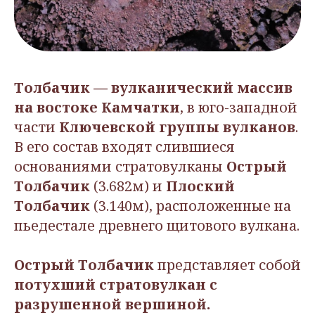
Толбачик — вулканический массив
на востоке Камчатки
, в юго-западной
части
Ключевской группы вулканов
.
В его состав входят слившиеся
основаниями стратовулканы
Острый
Толбачик
(3.682м) и
Плоский
Толбачик
(3.140м), расположенные на
пьедестале древнего щитового вулкана.
Острый Толбачик
представляет собой
потухший стратовулкан с
разрушенной вершиной.