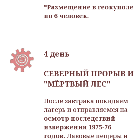
*Размещение в геокуполе
по 6 человек.
4 день
СЕВЕРНЫЙ ПРОРЫВ И
"МЁРТВЫЙ ЛЕС"
После завтрака
покидаем
лагерь и отправляемся на
осмотр последствий
извержения 1975-76
годов.
Лавовые пещеры и