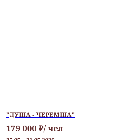
"ДУША - ЧЕРЕМША"
179 000 ₽/ чел
25.05 – 31.05.2026