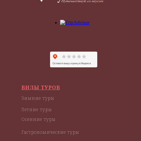
ВИДЫ ТУРОВ
Зимние туры
Летние туры
Осенние туры
Гастрономические туры