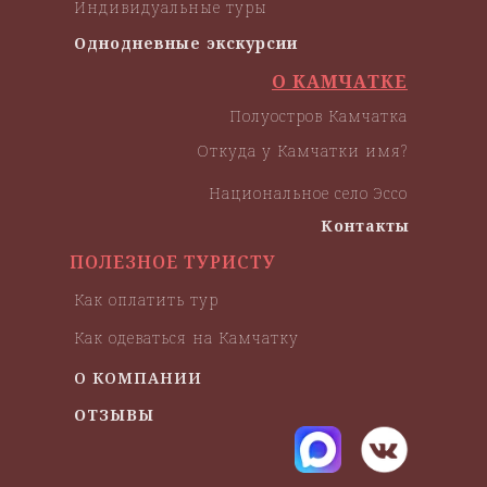
Индивидуальные туры
Однодневные экскурсии
О КАМЧАТКЕ
Полуостров Камчатка
Откуда у Камчатки имя?
Национальное село Эссо
Контакты
ПОЛЕЗНОЕ ТУРИСТУ
Как оплатить тур
Как одеваться на Камчатку
О КОМПАНИИ
ОТЗЫВЫ